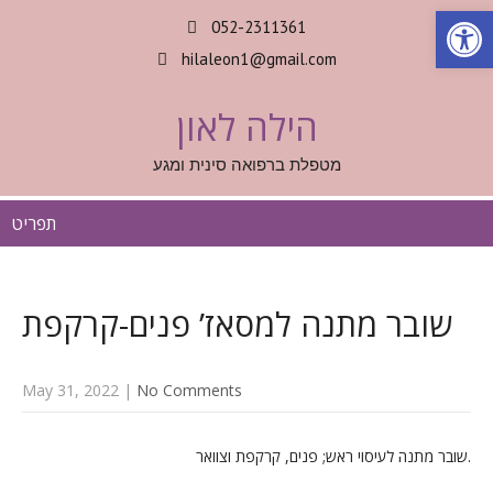
Op
052-2311361
hilaleon1@gmail.com
הילה לאון
מטפלת ברפואה סינית ומגע
תפריט
שובר מתנה למסאז’ פנים-קרקפת
May 31, 2022
|
No Comments
שובר מתנה לעיסוי ראש; פנים, קרקפת וצוואר.