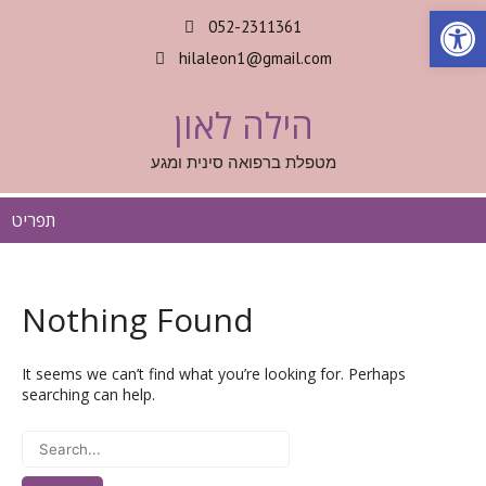
Op
052-2311361
hilaleon1@gmail.com
הילה לאון
מטפלת ברפואה סינית ומגע
תפריט
Nothing Found
It seems we can’t find what you’re looking for. Perhaps
searching can help.