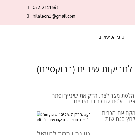
052-2311361
hilaleon1@gmail.com
סוגי הטיפולים
לחריקות שיניים (ברוקסיזם)
לסת מצד לצד. הדק את שינייך ופתח
ידי הלסת עם כריות הידיים
מקם את הכרית
לחץ בנחישות
טייגר וורמר לטיפול