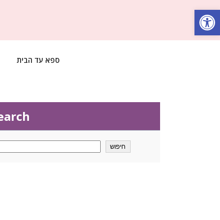
Op
ספא עד הבית
earch
חיפוש