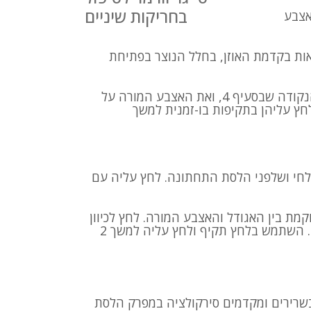
בחריקות שיניים
אצבע
ת בקדמת האוזן, בחלל הנוצר בפתיחת
הנח את הקמיצה על נקודה הנמצאת חצי ס”מ מעל הנקודה שבסעיף 4, ואת האצבע המורה על
י ושלפני הלסת התחתונה. לחץ עליה עם
ת בין האגודל והאצבע המורה. לחץ לכיוון
האצבע המורה עם כרית האגודל השני לגירוי הנקודה. השתמש בלחץ תקיף ולחץ עליה למשך 2
בשרירים ומקדמים סירקולציה במפרק הלסת