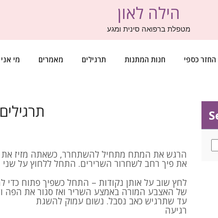
הילה לאון
מטפלת ברפואה סינית ומגע
החזר כספי
חנות המתנות
תרגילים
מאמרים
מי אני
תרגילים 
S
הרגש את המתח מתחיל להשתחרר, כשאתה מזיז את ה
את פיך רחב לשחרור השרירים. התחל ללחוץ על שני צ
לחץ שוב על אותן נקודות – התחל כשפיך פתוח כדי ל
של האצבע המורה באמצע השריר ואז סגור את הפה ו
עד שתרגיש כאב נסבל. נשום עמוק להשגת
רגיעה