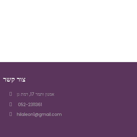
צור קשר
אמנון ותמר 17, רמת גן
052-2311361
hilaleon1@gmail.com