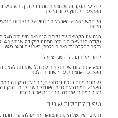
לחץ על הנקודות שנמצאות מתחת לתנוך. השתמש ב
האמצעית ללחוץ לכיוון הלסת
השתמש באצבע האמצעית ללחוץ על הנקודות הנמצאו
הלסת
נקודה הנמצאת חצי ס”מ מתחת לנקודה שבסעיף 4. לחץ עליהן בתקיפות בו-זמנית למשך
כדקה להקלה על כאבים בלסת, באוזניים וכאב ראש
לחזור על התרגיל השני שלעיל
מצא את מיקום של הנקודה שבחלל שמתחת לעצם הלח
האצבע האמצעית עד לשחרור הלסת
לשחרור מתח בלסת ובכתפיים, לחץ על הנקודה הממוקמ
דקות לפחות. אזהרה: תרגיל זה אסור בהריון
טיפים לחריקות שיניים
חימום ישיר של הלסת והצוואר עוזרים להרפות מתח 