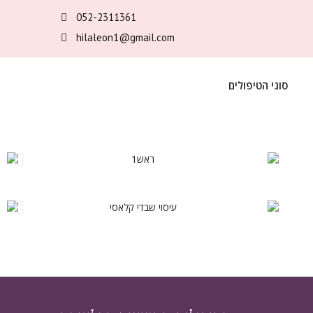
052-2311361
hilaleon1@gmail.com
סוגי הטיפולים