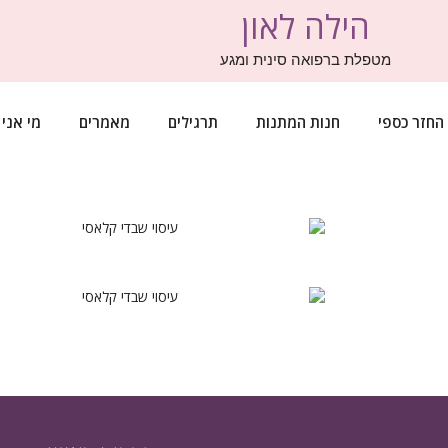
הילה לאון
מטפלת ברפואה סינית ומגע
החזר כספי
חנות המתנות
תרגילים
מאמרים
מי אני