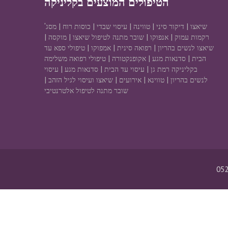
הטיפולים המוצעים בקליניקה
שיאצו | דיקור סיני | טווינה | עיסוי שבדי | כוסות רוח | מסג'
רקמות עמוק | אנפוקו | שובר מתנה לטיפול שיאצו | מוקסה |
שיאצו לנשים בהריון | רפואה סינית | אמפוקו | טיפולי ספא עד
הבית | סדנאות מגע | אקופנקטורה | טיפולי רפואה משלימה
בקליניקה רמת גן | עיסוי עד הבית | סדנאות מגע | עיסוי
לנשים בהריון | טווינא | אירועים | שיאצו ועיסוי לגיל הזהב |
שובר מתנה לטיפול אלטרנטיבי