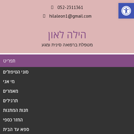
Op
052-2311361
hilaleon1@gmail.com
הילה לאון
מטפלת ברפואה סינית ומגע
תפריט
סוגי הטיפולים
מי אני
מאמרים
תרגילים
חנות המתנות
החזר כספי
ספא עד הבית