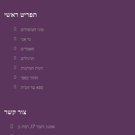
תפריט ראשי
סוגי הטיפולים
מי אני
מאמרים
תרגילים
חנות המתנות
החזר כספי
ספא עד הבית
צור קשר
אמנון ותמר 17, רמת גן