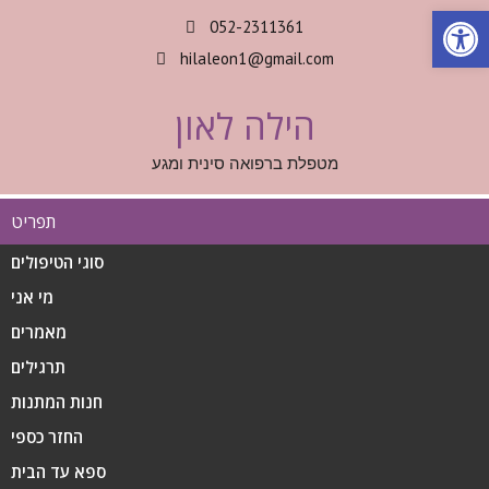
Op
052-2311361
hilaleon1@gmail.com
הילה לאון
מטפלת ברפואה סינית ומגע
תפריט
סוגי הטיפולים
מי אני
מאמרים
תרגילים
חנות המתנות
החזר כספי
ספא עד הבית