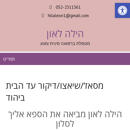
Op
052-2311361
hilaleon1@gmail.com
הילה לאון
מטפלת ברפואה סינית ומגע
תפריט
מסאז’/שיאצו/דיקור עד הבית
ביהוד
הילה לאון מביאה את הספא אליך
לסלון