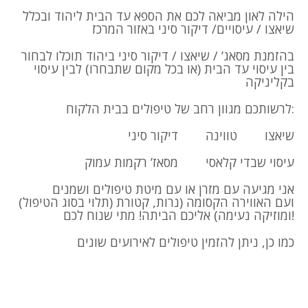
הילה לאון מביאה לכם את הספא עד הבית ליהוד ובכלל
שיאצו / עיסויים/ דיקור סיני באזור המרכז
בהזמנת מסאג’ / שיאצו / דיקור סיני ביהוד תוכלו לבחור
בין עיסוי עד הבית (או בכל מקום שתבחרו) לבין עיסוי
בקליניקה
לרשותכם מגוון רחב של טיפולים בבית הלקוח:
שיאצו
טווינה
דיקור סיני
עיסוי שבדי קלאסי
מסאז’ רקמות עמוק
אני מגיעה עם מזרן או עם מיטת טיפולים ושמנים
(תלוי בסוג הטיפול) ועם האווירה הקסומה (נרות, קטורת
ומוזיקה נעימה) אליכם הביתה! מתי שנוח לכם!
כמו כן, ניתן להזמין טיפולים לאירועים שונים