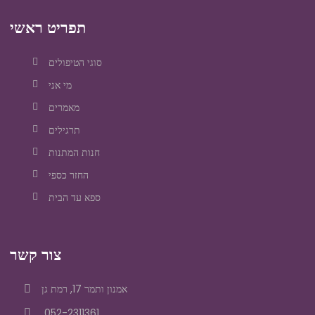
תפריט ראשי
סוגי הטיפולים
מי אני
מאמרים
תרגילים
חנות המתנות
החזר כספי
ספא עד הבית
צור קשר
אמנון ותמר 17, רמת גן
052-2311361