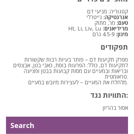
קטגוריה:
מניעי דם
אנרגטיקה:
נייטרלי
טעם:
מר, מתוק
מרידיאנים:
Ht, Li, Liv, Lu
מינון:
4.5-9 גרם
תפקודים
מפרק תקיעות דם – פותר בעיות רבות שקשורות
לתקיעות דם, כולל: הפרעות בוסת, כאבי בטן, אבצסים
ובריאות ובמעיים עם מסות קבועות בבטן ופציעה
טראומטית.
מלחלח את המעיים – לעצירות מיובש במעיים.
התוויות נגד:
אסור בהריון
Search