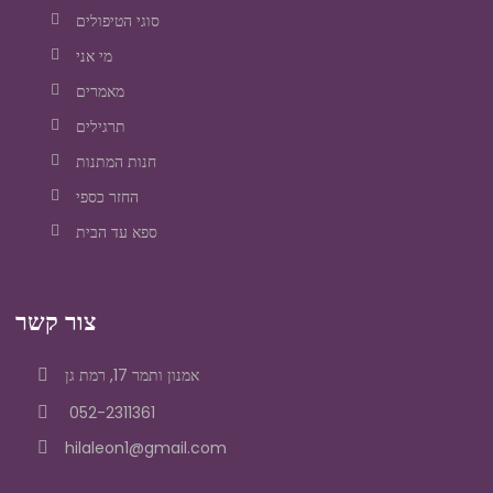
סוגי הטיפולים
מי אני
מאמרים
תרגילים
חנות המתנות
החזר כספי
ספא עד הבית
צור קשר
אמנון ותמר 17, רמת גן
052-2311361
hilaleon1@gmail.com