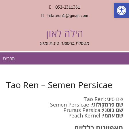
Op
052-2311361
hilaleon1@gmail.com
הילה לאון
מטפלת ברפואה סינית ומגע
תפריט
Tao Ren – Semen Persicae
שם ס
יני:
Tao Ren
שם פרמקולוגי:
Semen Persicae
שם בוטני:
Prunus Persica
שם עממי:
Peach Kernel
מאפיינים כלליים