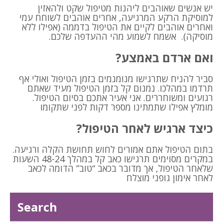
יש אנשים שאוהבים ליהנות מטיפול שקט ולהאזין
למוסיקת הרקע המרגיעה, אחרים אוהבים לשוחח עמי
ואחרים אוהבים לקיים את הטיפול בדממה (אפילו ללא
מוסיקה). אשמח לשמוע מהי ההעדפה שלכם.‏
ואם ארדם באמצע?
סביר להניח שתרגישו מנומנמים בזמן הטיפול ואולי אף
תרדמו במהלכו. נמנום קל בזמן הטיפול מעיד ‏שאתם
רגועים ומשוחררים. אני אעיר אתכם בסיום הטיפול.
מומלץ אפילו שתמתינו מספר דקות לפני ‏שתקומו
כיצד ארגיש לאחר הטיפול?
בתום הטיפול אתם אמורים לחוש תחושת הקלה ורגיעה.
במקרים מסוימים תרגישו כאב קל במהלך 24-‏‏48 השעות
שלאחר הטיפול, אך מדובר בכאב “טוב” הדומה לכאב
לאחר אימון גופני מוצלח
Search