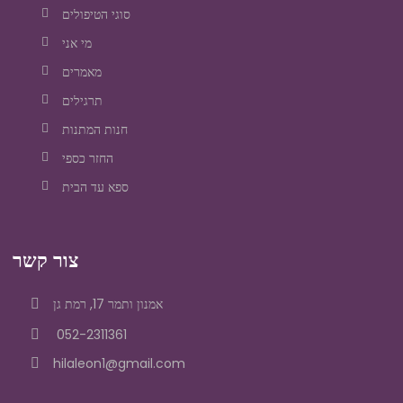
סוגי הטיפולים
מי אני
מאמרים
תרגילים
חנות המתנות
החזר כספי
ספא עד הבית
צור קשר
אמנון ותמר 17, רמת גן
052-2311361
hilaleon1@gmail.com