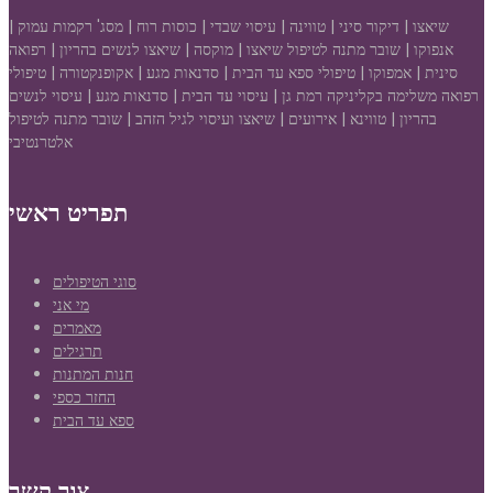
שיאצו | דיקור סיני | טווינה | עיסוי שבדי | כוסות רוח | מסג' רקמות עמוק |
אנפוקו | שובר מתנה לטיפול שיאצו | מוקסה | שיאצו לנשים בהריון | רפואה
סינית | אמפוקו | טיפולי ספא עד הבית | סדנאות מגע | אקופנקטורה | טיפולי
רפואה משלימה בקליניקה רמת גן | עיסוי עד הבית | סדנאות מגע | עיסוי לנשים
בהריון | טווינא | אירועים | שיאצו ועיסוי לגיל הזהב | שובר מתנה לטיפול
אלטרנטיבי
תפריט ראשי
סוגי הטיפולים
מי אני
מאמרים
תרגילים
חנות המתנות
החזר כספי
ספא עד הבית
צור קשר