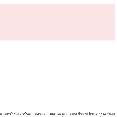
הגוג’י
ברי –
Gou qi berry
הטרנדי, שנמכר בחנויות הטבע והתבלינים הוא למעשה צ