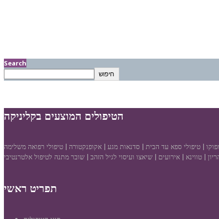
Search
חיפוש
הטיפולים המוצעים בקליניקה
אמפוקו | טיפולי ספא עד הבית | סדנאות מגע | אקופנקטורה | טיפולי רפואה משלימה
יון | טווינא | אירועים | שיאצו ועיסוי לגיל הזהב | שובר מתנה לטיפול אלטרנטיבי
תפריט ראשי