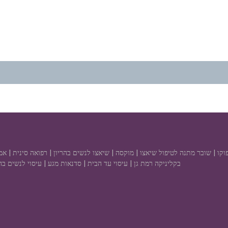
אנפוקו | שובר מתנה לטיפול שיאצו | מוקסה | שיאצו לנשים בהריון | רפואה סינית | 
בקליניקה רמת גן | עיסוי עד הבית | סדנאות מגע | עיסוי לנשים בהר