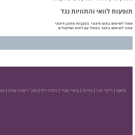
תופעות לוואי והתוויות נגד
אסור לשימוש בחום חיצוני בעקבות פתוגן חיצוני
אסור לשימוש בחסר בטחול עם לחות ושלשולים
שיאצו | דיקור סיני | טווינה | עיסוי שבדי | כוסות רוח | מסג' רקמות עמוק | 