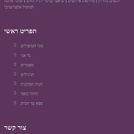
לנשים בהריון | טווינא | אירועים | שיאצו ועיסוי לגיל הזהב | שובר מתנה
לטיפול אלטרנטיבי
תפריט ראשי
סוגי הטיפולים
מי אני
מאמרים
תרגילים
חנות המתנות
החזר כספי
ספא עד הבית
צור קשר