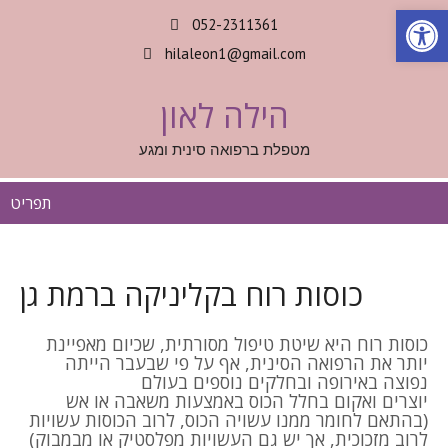
Op
052-2311361
hilaleon1@gmail.com
הילה לאון
מטפלת ברפואה סינית ומגע
תפריט
כוסות רוח בקליניקה ברמת גן
כוסות רוח היא שיטת טיפול מסורתית, שכיום מאפיינת
יותר את הרפואה הסינית, אף על פי שבעבר הייתה
נפוצה באירופה ובחלקים נוספים בעולם
יוצרים ואקום בחלל הכוס באמצעות משאבה או אש
(בהתאם לחומר ממנו עשויה הכוס, לרוב הכוסות עשויות
לרוב מזכוכית, אך יש גם העשויות מפלסטיק או מבמבוק)